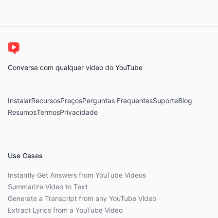
Converse com qualquer vídeo do YouTube
Instalar
Recursos
Preços
Perguntas Frequentes
Suporte
Blog
Resumos
Termos
Privacidade
Use Cases
Instantly Get Answers from YouTube Videos
Summarize Video to Text
Generate a Transcript from any YouTube Video
Extract Lyrics from a YouTube Video